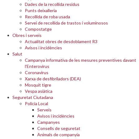
Dades de la recollida residus
Punts deixalleria
Recollida de roba usada
Servei de recollida de trastos i voluminosos
Compostatge
Obres i serveis
Actualitat obres de desdoblament R3
Avisos i incidències
Salut
Campanya informativa de les mesures preventives davant
l'Enterovirus
Coronavirus
Xarxa de desfibriladors (DEA)
Mosquit tigre
Vespa asiàtica
Seguretat Ciutadana
Policia Local
Serveis
Avisos i incidències
Campanyes
Consells de seguretat
Animals de companyia