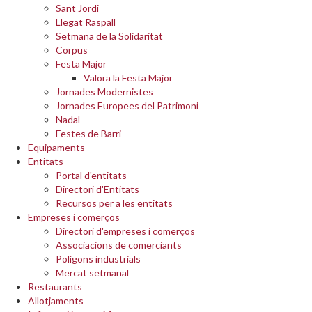
Sant Jordi
Llegat Raspall
Setmana de la Solidaritat
Corpus
Festa Major
Valora la Festa Major
Jornades Modernistes
Jornades Europees del Patrimoni
Nadal
Festes de Barri
Equipaments
Entitats
Portal d'entitats
Directori d'Entitats
Recursos per a les entitats
Empreses i comerços
Directori d'empreses i comerços
Associacions de comerciants
Polígons industrials
Mercat setmanal
Restaurants
Allotjaments