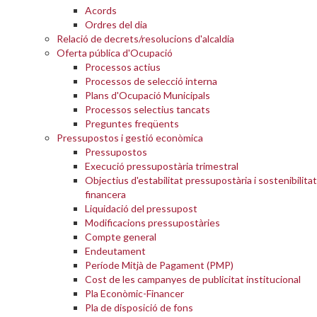
Acords
Ordres del dia
Relació de decrets/resolucions d'alcaldia
Oferta pública d'Ocupació
Processos actius
Processos de selecció interna
Plans d'Ocupació Municipals
Processos selectius tancats
Preguntes freqüents
Pressupostos i gestió econòmica
Pressupostos
Execució pressupostària trimestral
Objectius d'estabilitat pressupostària i sostenibilitat
financera
Liquidació del pressupost
Modificacions pressupostàries
Compte general
Endeutament
Període Mitjà de Pagament (PMP)
Cost de les campanyes de publicitat institucional
Pla Econòmic-Financer
Pla de disposició de fons