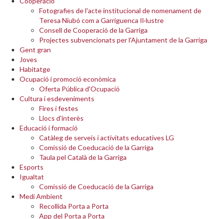
Cooperació
Fotografies de l'acte institucional de nomenament de
Teresa Niubó com a Garriguenca Il·lustre
Consell de Cooperació de la Garriga
Projectes subvencionats per l'Ajuntament de la Garriga
Gent gran
Joves
Habitatge
Ocupació i promoció econòmica
Oferta Pública d'Ocupació
Cultura i esdeveniments
Fires i festes
Llocs d'interès
Educació i formació
Catàleg de serveis i activitats educatives LG
Comissió de Coeducació de la Garriga
Taula pel Català de la Garriga
Esports
Igualtat
Comissió de Coeducació de la Garriga
Medi Ambient
Recollida Porta a Porta
App del Porta a Porta