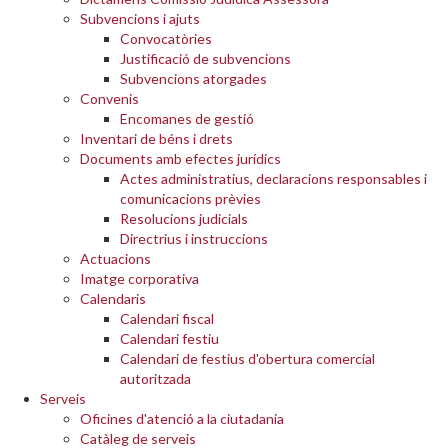
Subvencions i ajuts
Convocatòries
Justificació de subvencions
Subvencions atorgades
Convenis
Encomanes de gestió
Inventari de béns i drets
Documents amb efectes jurídics
Actes administratius, declaracions responsables i
comunicacions prèvies
Resolucions judicials
Directrius i instruccions
Actuacions
Imatge corporativa
Calendaris
Calendari fiscal
Calendari festiu
Calendari de festius d'obertura comercial
autoritzada
Serveis
Oficines d'atenció a la ciutadania
Catàleg de serveis