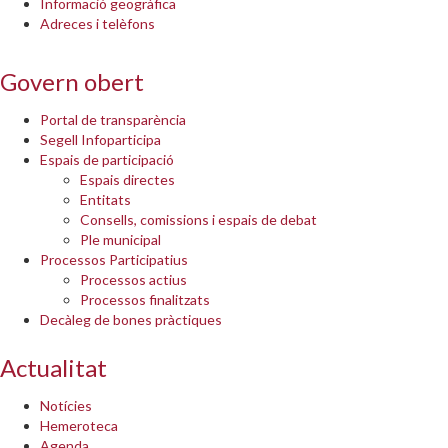
Informació geogràfica
Adreces i telèfons
Govern obert
Portal de transparència
Segell Infoparticipa
Espais de participació
Espais directes
Entitats
Consells, comissions i espais de debat
Ple municipal
Processos Participatius
Processos actius
Processos finalitzats
Decàleg de bones pràctiques
Actualitat
Notícies
Hemeroteca
Agenda