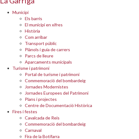
La Garriga
Municipi
Els barris
El municipi en xifres
Història
Com arribar
Transport públic
Plànols i guia de carrers
Parcs de lleure
Aparcaments municipals
Turisme i patrimoni
Portal de turisme i patrimoni
Commemoració del bombardeig
Jornades Modernistes
Jornades Europees del Patrimoni
Plans i projectes
Centre de Documentació Històrica
Fires i festes
Cavalcada de Reis
Commemoració del bombardeig
Carnaval
Fira de la Botifarra