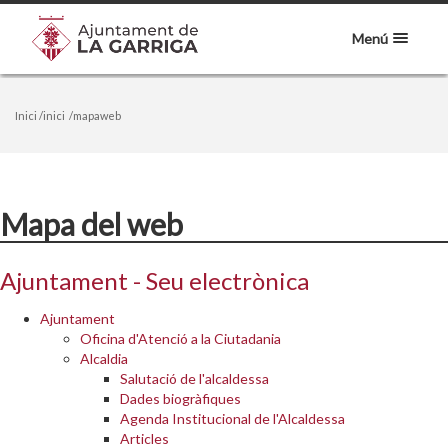
Menú
Inici
/inici
/mapaweb
Mapa del web
Ajuntament - Seu electrònica
Ajuntament
Oficina d'Atenció a la Ciutadania
Alcaldia
Salutació de l'alcaldessa
Dades biogràfiques
Agenda Institucional de l'Alcaldessa
Articles