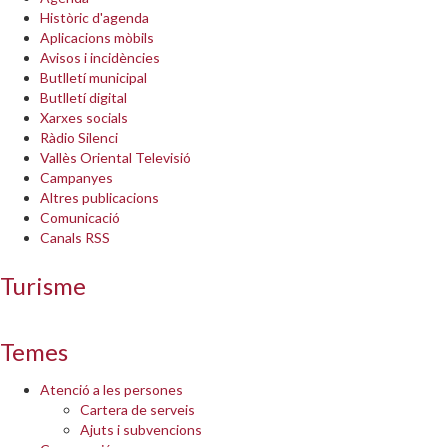
Històric d'agenda
Aplicacions mòbils
Avisos i incidències
Butlletí municipal
Butlletí digital
Xarxes socials
Ràdio Silenci
Vallès Oriental Televisió
Campanyes
Altres publicacions
Comunicació
Canals RSS
Turisme
Temes
Atenció a les persones
Cartera de serveis
Ajuts i subvencions