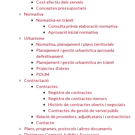
Cost efectiu dels serveis
Conceptes pressupostaris
Normativa
Normativa en tràmit
Consulta prèvia elaboració normativa
Aprovació inicial normativa
Urbanisme
Normativa, planejament i plans territorials
Planejament i gestió urbanística aprovada
definitivament
Planejament i gestió urbanística en tràmit
Projectes d'obres
POUM
Contractació
Contractes
Registre de contractes
Registre de contractes menors
Històric de contractes oberts i negociats
Contractes de gestió de servei públic
Relació de proveïdors, adjudicataris i contractistes
Contacte
Plans, programes, protocols i altres documents
Dictàmens Comissió Judídica Assessora