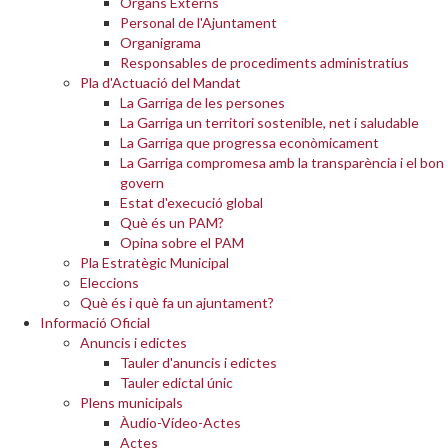
Òrgans Externs
Personal de l'Ajuntament
Organigrama
Responsables de procediments administratius
Pla d'Actuació del Mandat
La Garriga de les persones
La Garriga un territori sostenible, net i saludable
La Garriga que progressa econòmicament
La Garriga compromesa amb la transparència i el bon
govern
Estat d'execució global
Què és un PAM?
Opina sobre el PAM
Pla Estratègic Municipal
Eleccions
Què és i què fa un ajuntament?
Informació Oficial
Anuncis i edictes
Tauler d'anuncis i edictes
Tauler edictal únic
Plens municipals
Àudio-Vídeo-Actes
Actes