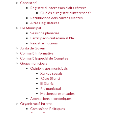
Consistori
Registre d'Interessos d'alts càrrecs
Què és el registre d'interessos?
Retribucions dels càrrecs electes
Altres legislatures
Ple Municipal
Sessions plenàries
Participació ciutadana al Ple
Registre mocions
Junta de Govern
Comissió Informativa
Comissió Especial de Comptes
Grups municipals
Opinió grups municipals
Xarxes socials
Ràdio Silenci
El Garric
Ple municipal
Mocions presentades
Aportacions econòmiques
Organització interna
Comissions Polítiques