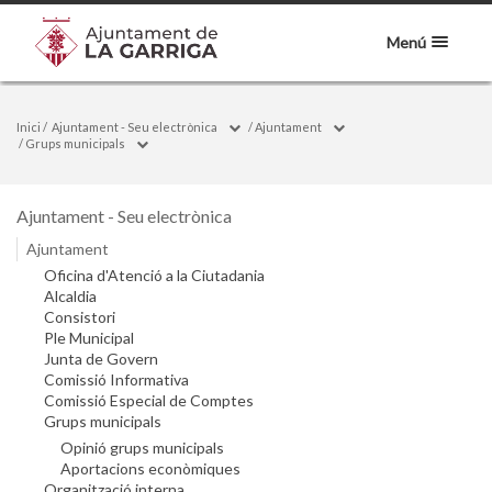
Menú
Inici
/
Ajuntament - Seu electrònica
/
Ajuntament
/
Grups municipals
Ajuntament - Seu electrònica
Ajuntament
Oficina d'Atenció a la Ciutadania
Alcaldia
Consistori
Ple Municipal
Junta de Govern
Comissió Informativa
Comissió Especial de Comptes
Grups municipals
Opinió grups municipals
Aportacions econòmiques
Organització interna