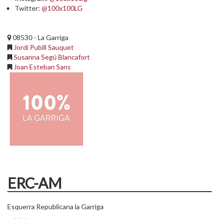
Twitter:
@100x100LG
08530 - La Garriga
Jordi Pubill Sauquet
Susanna Segú Blancafort
Joan Esteban Sans
ERC-AM
Esquerra Republicana la Garriga