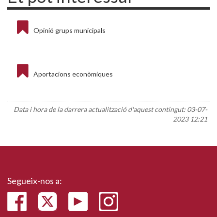
Opinió grups municipals
Aportacions econòmiques
Data i hora de la darrera actualització d'aquest contingut:
03-07-
2023 12:21
Segueix-nos a: