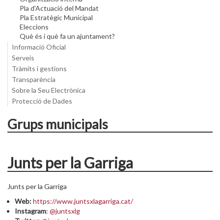
Pla d'Actuació del Mandat
Pla Estratègic Municipal
Eleccions
Què és i què fa un ajuntament?
Informació Oficial
Serveis
Tràmits i gestions
Transparència
Sobre la Seu Electrònica
Protecció de Dades
Grups municipals
Junts per la Garriga
Junts per la Garriga
Web:
https://www.juntsxlagarriga.cat/
Instagram
:
@juntsxlg