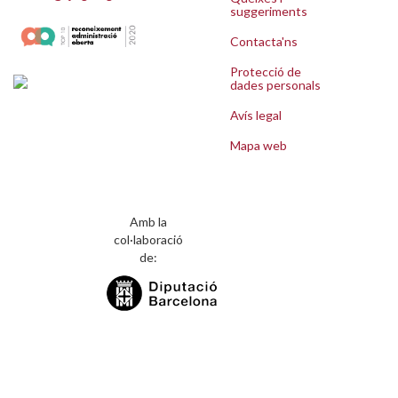
suggeriments
Contacta'ns
Protecció de
dades personals
Avís legal
Mapa web
Amb la
col·laboració
de: