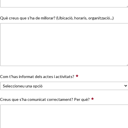
Què creus que s'ha de millorar? (Ubicació, horaris, organització...)
Com t'has informat dels actes i activitats?
Creus que s'ha comunicat correctament? Per què?