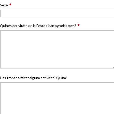
Sexe
Quines activitats de la Festa t'han agradat més?
Has trobat a faltar alguna activitat? Quina?