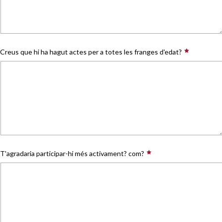
Creus que hi ha hagut actes per a totes les franges d'edat?
T'agradaria participar-hi més activament? com?