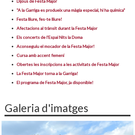
Dijous de Festa Major
"A la Garriga es produeix una màgia especial, hi ha química"
Festa lliure, fes-te lliure!
Afectacions al trànsit durant la Festa Major
Els concerts de l'Espai Nits la Doma
Aconseguiu el mocador de la Festa Major!
Cursa amb accent femení
Obertes les inscripcions a les activitats de Festa Major
La Festa Major torna a la Garriga!
El programa de Festa Major, ja disponible!
Galeria d'imatges