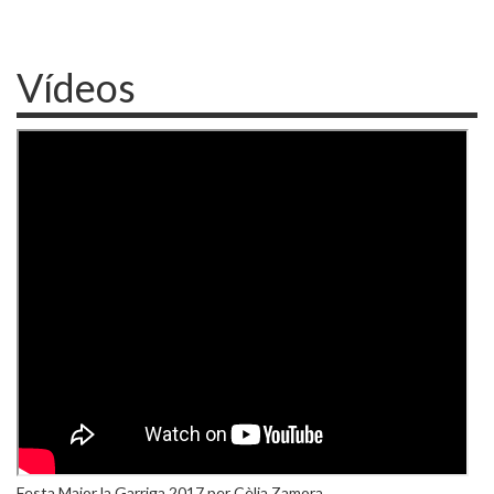
Vídeos
Festa Major la Garriga 2017 per Cèlia Zamora