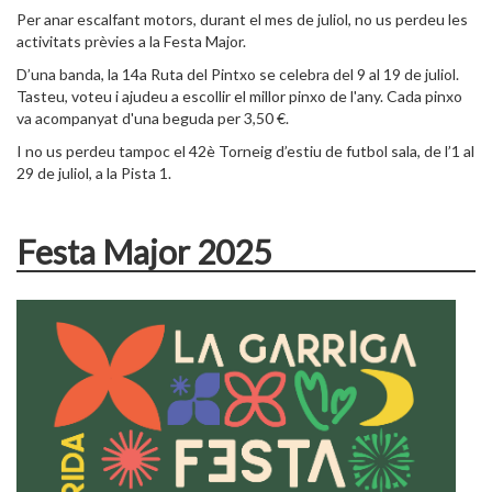
Per anar escalfant motors, durant el mes de juliol, no us perdeu les
activitats prèvies a la Festa Major.
D’una banda, la 14a Ruta del Pintxo se celebra del 9 al 19 de juliol.
Tasteu, voteu i ajudeu a escollir el millor pinxo de l'any. Cada pinxo
va acompanyat d'una beguda per 3,50 €.
I no us perdeu tampoc el 42è Torneig d’estiu de futbol sala, de l’1 al
29 de juliol, a la Pista 1.
Festa Major 2025