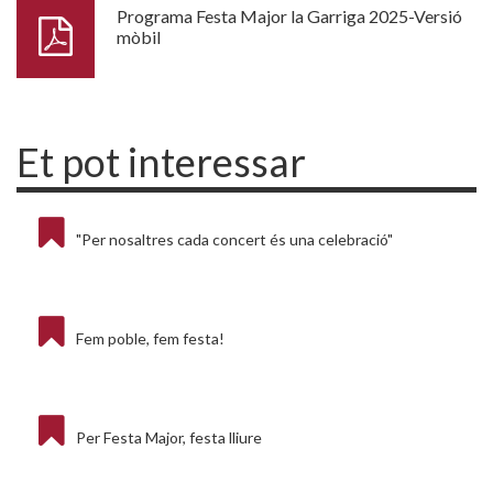
Programa Festa Major la Garriga 2025-Versió
mòbil
Et pot interessar
"Per nosaltres cada concert és una celebració"
Fem poble, fem festa!
Per Festa Major, festa lliure