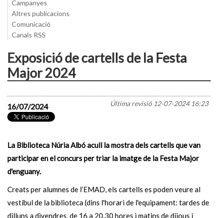
Campanyes
Altres publicacions
Comunicació
Canals RSS
Exposició de cartells de la Festa
Major 2024
Última revisió
12-07-2024 16:23
16/07/2024
La Biblioteca Núria Albó acull la mostra dels cartells que van
participar en el concurs per triar la imatge de la Festa Major
d'enguany.
Creats per alumnes de l’EMAD, els cartells es poden veure al
vestíbul de la biblioteca (dins l'horari de l'equipament: tardes de
dilluns a divendres, de 16 a 20.30 hores i matins de dijous i