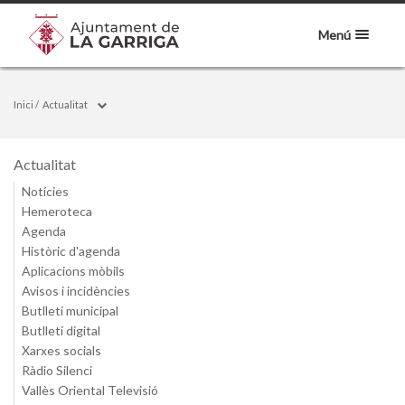
Menú
Inici
/
Actualitat
Actualitat
Notícies
Hemeroteca
Agenda
Històric d'agenda
Aplicacions mòbils
Avisos i incidències
Butlletí municipal
Butlletí digital
Xarxes socials
Ràdio Silenci
Vallès Oriental Televisió