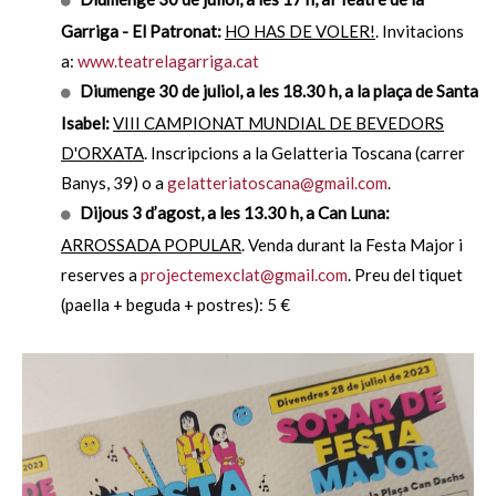
Garriga - El Patronat:
HO HAS DE VOLER!
. Invitacions
a:
www.teatrelagarriga.cat
Diumenge 30 de juliol, a
les 18.30 h, a la plaça de Santa
Isabel:
VIII CAMPIONAT MUNDIAL DE BEVEDORS
D'ORXATA
. Inscripcions a la Gelatteria Toscana (carrer
Banys, 39) o a
gelatteriatoscana@gmail.com
.
Dijous 3 d’agost, a les 13.30 h, a Can Luna:
ARROSSADA POPULAR
. Venda durant la Festa Major i
reserves a
projectemexclat@gmail.com
. Preu del tiquet
(paella + beguda + postres): 5 €