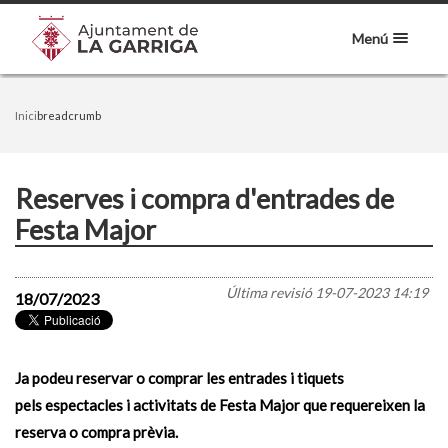
Menú
Inici
breadcrumb
Reserves i compra d'entrades de
Festa Major
Última revisió
19-07-2023 14:19
18/07/2023
Ja podeu reservar o comprar les entrades i tiquets
pels espectacles i activitats de Festa Major que requereixen la
reserva o compra prèvia.