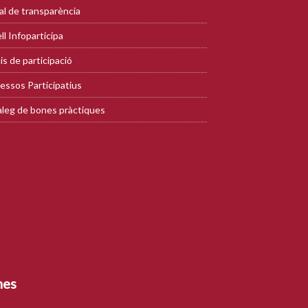
al de transparència
ll Infoparticipa
is de participació
essos Participatius
leg de bones pràctiques
mes