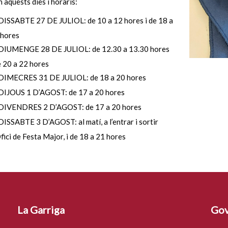
n aquests dies i horaris:
DISSABTE 27 DE JULIOL: de 10 a 12 hores i de 18 a
 hores
DIUMENGE 28 DE JULIOL: de 12.30 a 13.30 hores
e 20 a 22 hores
DIMECRES 31 DE JULIOL: de 18 a 20 hores
DIJOUS 1 D’AGOST: de 17 a 20 hores
DIVENDRES 2 D’AGOST: de 17 a 20 hores
DISSABTE 3 D’AGOST: al matí, a l’entrar i sortir
fici de Festa Major, i de 18 a 21 hores
La Garriga
Gov