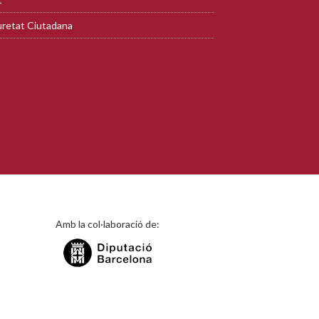
retat Ciutadana
Amb la col·laboració de: