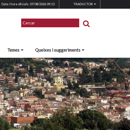
Data i hora oficials: 07/08/2026
09:13
TRADUCTOR
Temes
Queixes i suggeriments