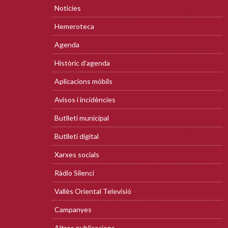
Notícies
Hemeroteca
Agenda
Històric d'agenda
Aplicacions mòbils
Avisos i incidències
Butlletí municipal
Butlletí digital
Xarxes socials
Ràdio Silenci
Vallès Oriental Televisió
Campanyes
Altres publicacions