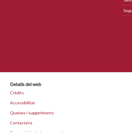
Segu
Detalls del web
Crèdits
Accessibilitat
Queixes i suggeriments
Contacta'ns