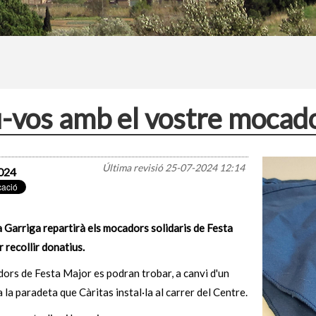
-vos amb el vostre mocado
Última revisió
25-07-2024 12:14
024
a Garriga repartirà els mocadors solidaris de Festa
 recollir donatius.
ors de Festa Major es podran trobar, a canvi d'un
a la paradeta que Càritas instal·la al carrer del Centre.