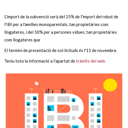
L'import de la subvenció serà del 25% de l'import del rebut de
l’IBI per a famílies monoparentals, tan propietàries com
llogateres, i del 50% per a persones vídues, tan propietàries
com llogateres que
El termini de presentació de sol·licituds és l'11 de novembre.
Teniu tota la informació a l'apartat de
tràmits del web
.