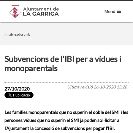
Menú
Inici
breadcrumb
Subvencions de l'IBI per a vídues i
monoparentals
Última revisió
26-10-2020 13:28
27/10/2020
Les famílies monoparentals que no superin el doble del SMI i les
persones vídues que no superin el SMI ja poden sol·licitar a
l’Ajuntament la concessió de subvencions per pagar l'IBI.