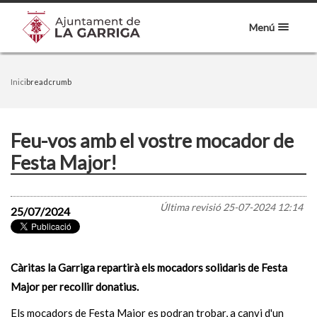
Menú
Inici
breadcrumb
Feu-vos amb el vostre mocador de
Festa Major!
Última revisió
25-07-2024 12:14
25/07/2024
Càritas la Garriga repartirà els mocadors solidaris de Festa
Major per recollir donatius.
Els mocadors de Festa Major es podran trobar, a canvi d'un