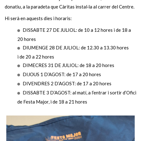
donatiu, a la paradeta que Càritas instal·la al carrer del Centre.
Hi serà en aquests dies i horaris:
DISSABTE 27 DE JULIOL: de 10 a 12 hores i de 18 a
20 hores
DIUMENGE 28 DE JULIOL: de 12.30 a 13.30 hores
i de 20 a 22 hores
DIMECRES 31 DE JULIOL: de 18 a 20 hores
DIJOUS 1 D’AGOST: de 17 a 20 hores
DIVENDRES 2 D’AGOST: de 17 a 20 hores
DISSABTE 3 D’AGOST: al matí, a l’entrar i sortir d’Ofici
de Festa Major, i de 18 a 21 hores