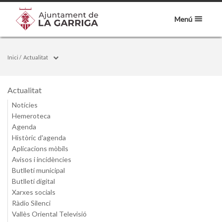
Menú
Inici
/
Actualitat
Actualitat
Notícies
Hemeroteca
Agenda
Històric d'agenda
Aplicacions mòbils
Avisos i incidències
Butlletí municipal
Butlletí digital
Xarxes socials
Ràdio Silenci
Vallès Oriental Televisió