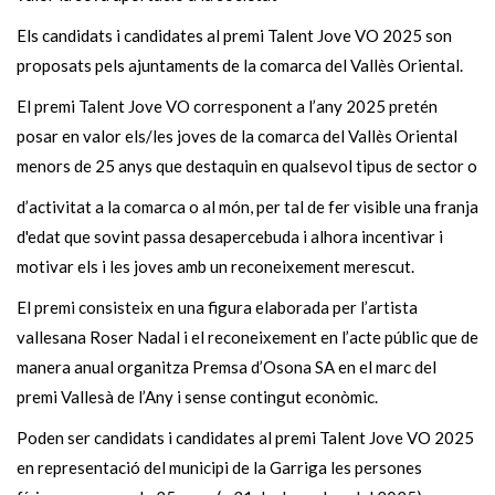
Els candidats i candidates al premi Talent Jove VO 2025 son
proposats pels ajuntaments de la comarca del Vallès Oriental.
El premi Talent Jove VO corresponent a l’any 2025 pretén
posar en valor els/les joves de la comarca del Vallès Oriental
menors de 25 anys que destaquin en qualsevol tipus de sector o
d’activitat a la comarca o al món, per tal de fer visible una franja
d'edat que sovint passa desapercebuda i alhora incentivar i
motivar els i les joves amb un reconeixement merescut.
El premi consisteix en una figura elaborada per l’artista
vallesana Roser Nadal i el reconeixement en l’acte públic que de
manera anual organitza Premsa d’Osona SA en el marc del
premi Vallesà de l’Any i sense contingut econòmic.
Poden ser candidats i candidates al premi Talent Jove VO 2025
en representació del municipi de la Garriga les persones