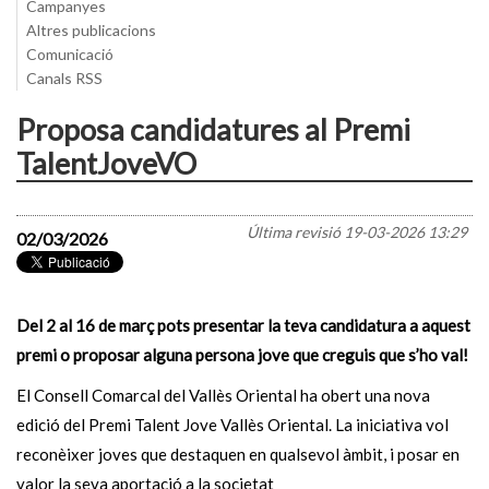
Campanyes
Altres publicacions
Comunicació
Canals RSS
Proposa candidatures al Premi
TalentJoveVO
Última revisió
19-03-2026 13:29
02/03/2026
Del 2 al 16 de març pots presentar la teva candidatura a aquest
premi o proposar alguna persona jove que creguis que s’ho val!
El Consell Comarcal del Vallès Oriental ha obert una nova
edició del Premi Talent Jove Vallès Oriental. La iniciativa vol
reconèixer joves que destaquen en qualsevol àmbit, i posar en
valor la seva aportació a la societat