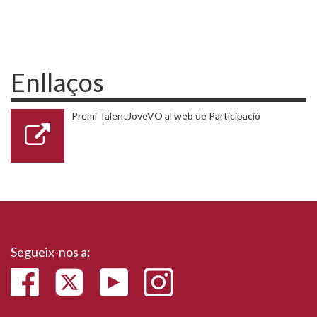
Enllaços
Premi TalentJoveVO al web de Participació
Segueix-nos a: