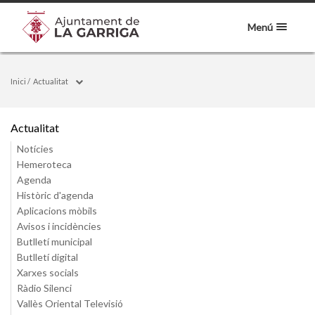
Menú
Inici
/
Actualitat
Actualitat
Notícies
Hemeroteca
Agenda
Històric d'agenda
Aplicacions mòbils
Avisos i incidències
Butlletí municipal
Butlletí digital
Xarxes socials
Ràdio Silenci
Vallès Oriental Televisió