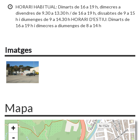
HORARI HABITUAL: Dimarts de 16 a 19 h, dimecres a
divendres de 9.30 a 13.30 h / de 16 a 19 h, dissabtes de 9 a 15
h i diumenges de 9 a 14.30 h HORARI D'ESTIU: Dimarts de
16 a 19 h i dimecres a diumenges de 8 a 14 h
Imatges
Mapa
+
-