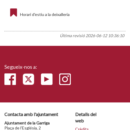
Horari d'estiu a la deixalleria
Última revisió
2026-06-12 10:36:10
Segueix-nos a:
Contacta amb l'ajuntament
Detalls del
web
Ajuntament de la Garriga
Plaça de l'Església, 2
Crèdits