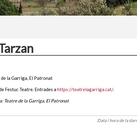
 Tarzan
 de la Garriga, El Patronat
de Festuc Teatre. Entrades a
https://teatrelagarriga.cat/
.
: Teatre de la Garriga, El Patronat
Data i hora de la dar