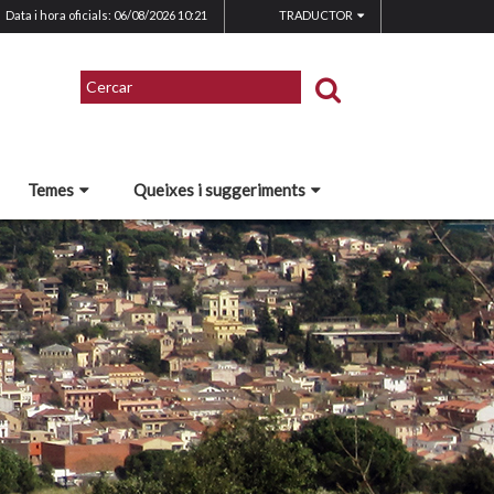
Data i hora oficials: 06/08/2026
10:21
TRADUCTOR
Temes
Queixes i suggeriments