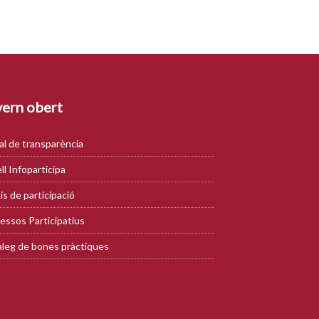
ern obert
al de transparència
ll Infoparticipa
is de participació
essos Participatius
leg de bones pràctiques