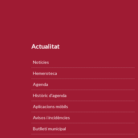
Actualitat
Notícies
Hemeroteca
Agenda
Històric d'agenda
Aplicacions mòbils
Avisos i incidències
Butlletí municipal