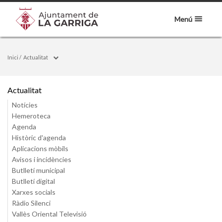
Menú
Inici
/
Actualitat
Actualitat
Notícies
Hemeroteca
Agenda
Històric d'agenda
Aplicacions mòbils
Avisos i incidències
Butlletí municipal
Butlletí digital
Xarxes socials
Ràdio Silenci
Vallès Oriental Televisió