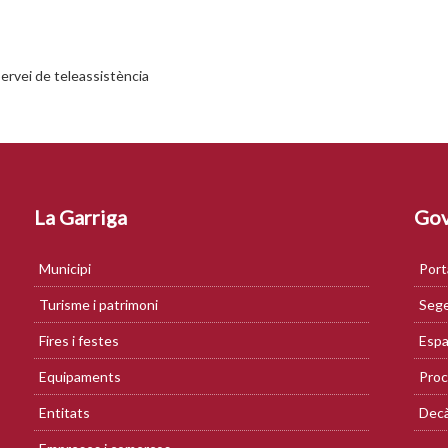
ervei de teleassistència
La Garriga
Gov
Municipi
Port
Turisme i patrimoni
Sege
Fires i festes
Espa
Equipaments
Proc
Entitats
Decà