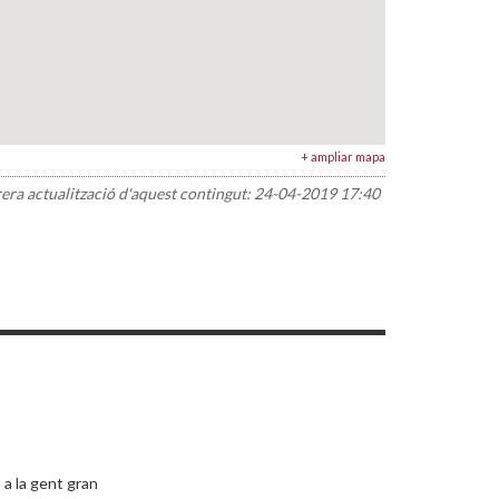
+ ampliar mapa
rera actualització d'aquest contingut:
24-04-2019 17:40
 a la gent gran