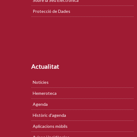
Sobre la Seu Electrònica
Protecció de Dades
Actualitat
Notícies
Hemeroteca
Agenda
Històric d'agenda
Aplicacions mòbils