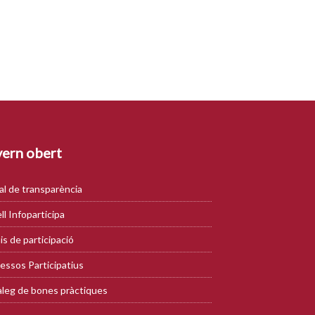
ern obert
al de transparència
ll Infoparticipa
is de participació
essos Participatius
leg de bones pràctiques