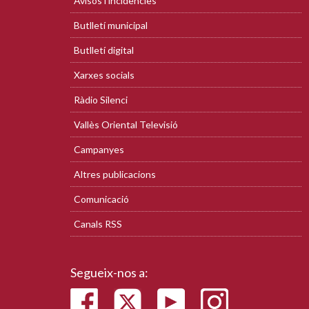
Avisos i incidències
Butlletí municipal
Butlletí digital
Xarxes socials
Ràdio Silenci
Vallès Oriental Televisió
Campanyes
Altres publicacions
Comunicació
Canals RSS
Segueix-nos a: