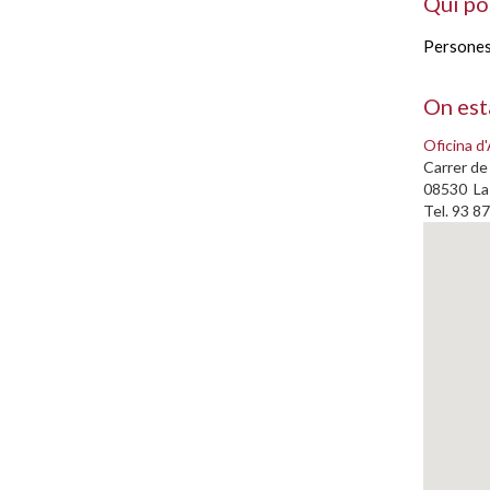
Qui po
Persones 
On est
Oficina d'
Carrer de 
08530 La 
Tel. 93 8