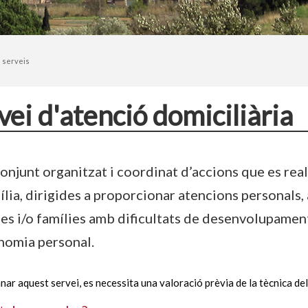
 serveis
vei d'atenció domiciliària
onjunt organitzat i coordinat d’accions que es real
ília, dirigides a proporcionar atencions personals, a
es i/o famílies amb dificultats de desenvolupament
nomia personal.
ar aquest servei, es necessita una valoració prèvia de la tècnica del