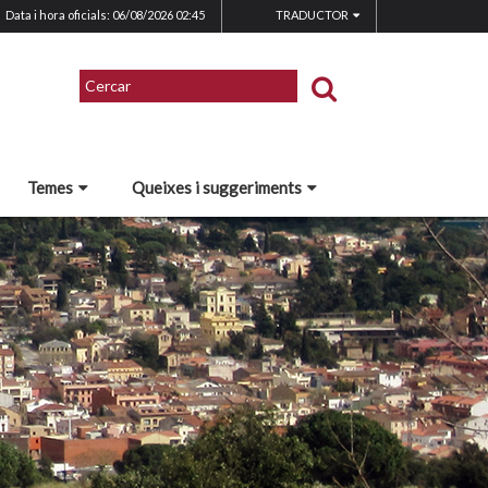
Data i hora oficials: 06/08/2026
02:45
TRADUCTOR
Temes
Queixes i suggeriments