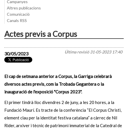
Campanyes
Altres publicacions
Comunicació
Canals RSS
Actes previs a Corpus
Última revisió
31-05-2023 17:40
30/05/2023
El cap de setmana anterior a Corpus, la Garriga celebrarà
diversos actes previs, com la Trobada Gegantera o la
inauguració de l'exposició "Corpus 2023".
El primer tindrà lloc divendres 2 de juny, a les 20 hores, a la
Fundació Maurí. Es tracte de la conferència “El Corpus Christi,
element clau per la identitat festiva catalana” a càrrec de Nil
Rider, arxiver i tècnic de patrimoni immaterial de la Catedral de