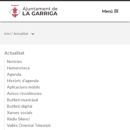
Menú
Inici
/
Actualitat
Actualitat
Notícies
Hemeroteca
Agenda
Històric d'agenda
Aplicacions mòbils
Avisos i incidències
Butlletí municipal
Butlletí digital
Xarxes socials
Ràdio Silenci
Vallès Oriental Televisió