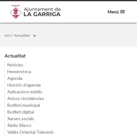
Menú
Inici
/
Actualitat
Actualitat
Notícies
Hemeroteca
Agenda
Històric d'agenda
Aplicacions mòbils
Avisos i incidències
Butlletí municipal
Butlletí digital
Xarxes socials
Ràdio Silenci
Vallès Oriental Televisió