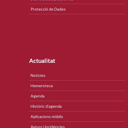
Protecció de Dades
Actualitat
Notícies
Hemeroteca
Agenda
Històric d'agenda
Aplicacions mòbils
Avisos i incidències