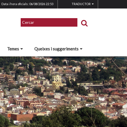
Data i hora oficials: 06/08/2026
22:53
TRADUCTOR
Temes
Queixes i suggeriments