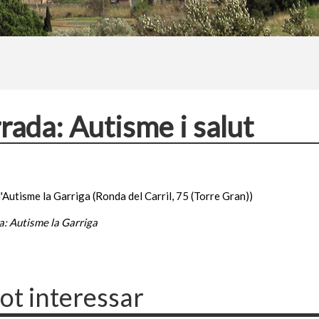
rada: Autisme i salut
d'Autisme la Garriga (Ronda del Carril, 75 (Torre Gran))
a: Autisme la Garriga
pot interessar