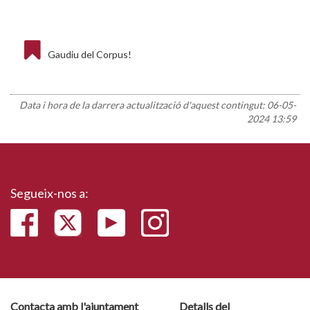
Gaudiu del Corpus!
Data i hora de la darrera actualització d'aquest contingut:
06-05-
2024 13:59
Segueix-nos a:
Contacta amb l'ajuntament
Detalls del