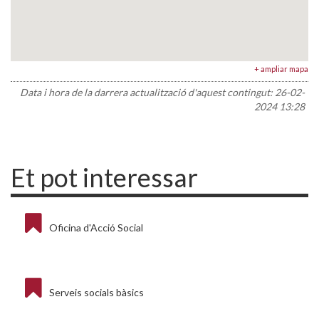
+ ampliar mapa
Data i hora de la darrera actualització d'aquest contingut:
26-02-
2024 13:28
Et pot interessar
Oficina d'Acció Social
Serveis socials bàsics