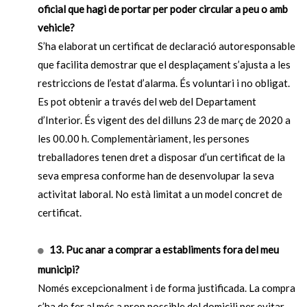
oficial que hagi de portar per poder circular a peu o amb
vehicle?
S’ha elaborat un certificat de declaració autoresponsable
que facilita demostrar que el desplaçament s’ajusta a les
restriccions de l’estat d’alarma. És voluntari i no obligat.
Es pot obtenir a través del web del Departament
d’Interior. És vigent des del dilluns 23 de març de 2020 a
les 00.00 h. Complementàriament, les persones
treballadores tenen dret a disposar d’un certificat de la
seva empresa conforme han de desenvolupar la seva
activitat laboral. No està limitat a un model concret de
certificat.
13. Puc anar a comprar a establiments fora del meu
municipi?
Només excepcionalment i de forma justificada. La compra
s’ha de fer al més a prop possible del domicili per evitar