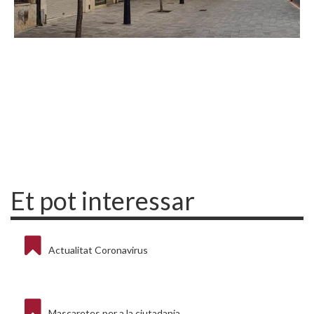
Et pot interessar
Actualitat Coronavirus
Mascaretes per a la ciutadania