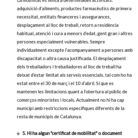
La mobilitat es limita a determinades activitats:
adquisició d’aliments, productes farmacèutics de primera
necessitat, entitats financeres i assegurances,
desplaçament al lloc de treball, retorn a residència
habitual, atenció i cura a menors d’edat, gent gran i altres
persones especialment vulnerables. Sempre
individualment excepte l’acompanyament a persones amb
discapacitat o altra causa justificada. El desplaçament
dels treballadors i treballadores al lloc de treball ha
deixat d’estar limitat als serveis essencials, tal com ho ha
estat entre el 30 de març i el 10 d’abril. Sí que es
mantenen les limitacions quant a l’obertura al públic de
comerços minoristes i locals. Actualment no hi ha cap
municipi amb restriccions específiques diferents de la
resta de municipis de Catalunya.
5.
Hi ha algun "certificat de mobilitat" o document