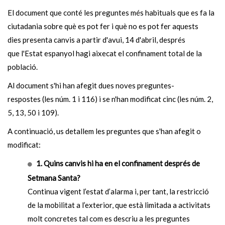
El document que conté les preguntes més habituals que es fa la
ciutadania sobre què es pot fer i què no es pot fer aquests
dies presenta canvis a partir d'avui, 14 d'abril, després
que l'Estat espanyol hagi aixecat el confinament total de la
població.
Al document s'hi han afegit dues noves preguntes-
respostes (les núm. 1 i 116) i se n'han modificat cinc (les núm. 2,
5, 13, 50 i 109).
A continuació, us detallem les preguntes que s'han afegit o
modificat:
1. Quins canvis hi ha en el confinament després de
Setmana Santa?
Continua vigent l’estat d’alarma i, per tant, la restricció
de la mobilitat a l’exterior, que està limitada a activitats
molt concretes tal com es descriu a les preguntes