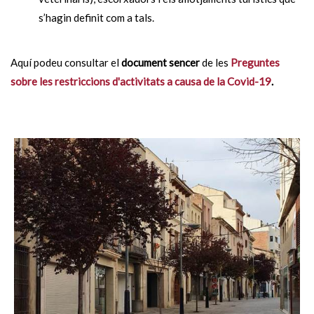
s’hagin definit com a tals.
Aquí podeu consultar el
document sencer
de les
Preguntes
sobre les restriccions d'activitats a causa de la Covid-19
.