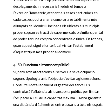
desplaçaments innecessaris i reduir el temps a
l’exterior.
Tanmateix, atenent als casos particulars en
cada cas, es podrà anar a comprar a establiments més
allunyats del domicili, inclosos els ubicats als municipis
propers, quan es tracti de supermercats o similars per tal
de poder fer una compra concentrada o única. En tot cas,
quan aquest sigui el criteri, cal visitar l’establiment
d’aquest tipus més proper al domicili.
50. Funciona el transport públic?
Sí, però amb afectacions al servei i la seva ocupació
segons tipologia amb l’objectiu d’evitar aglomeracions.
Consulteu detalladament el gestor del servei.
Es
controlarà l’afluència als transports públics per limitar
l’ocupació a 1/3 de la capacitat màxima. Caldrà garantir
una distància d’1,5 metres entre usuaris a tots els espais.