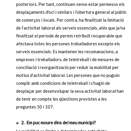
posteriors. Per tant, continuen sense estar permesos els
desplaçaments d'oci i similars i l’obertura general al públic
de comerços i locals. Per contra, ha finalitzat la limitació
de l’activitat laboral als serveis essencials, atès que ja ha
finalitzat el període de permís retribuït recuperable que
afectava totes les persones treballadores excepte els
serveis essencials. Es mantenen les recomanacions, a
empreses i treballadors, de teletreball i de mesures de
conciliació i reorganització per reduir la mobilitat per
motius d’activitat laboral. Les persones que no puguin
complir amb condicions de teletreball i s’hagin de
desplaçar per desenvolupar la seva activitat laboral han
de tenir en compte les qüestions previstes a les
preguntes 50 i 107.
2. Em puc moure dins del meu municipi?