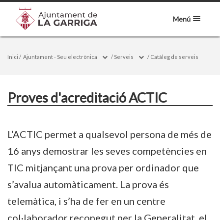
Menú
Inici
/
Ajuntament - Seu electrònica
/
Serveis
/
Catàleg de serveis
Proves d'acreditació ACTIC
L’ACTIC permet a qualsevol persona de més de
16 anys demostrar les seves competències en
TIC mitjançant una prova per ordinador que
s’avalua automàticament. La prova és
telemàtica, i s’ha de fer en un centre
col·laborador reconegut per la Generalitat, el