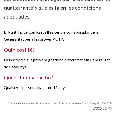
qual garanteix que es fa en les condicions
adequades.
El Punt Tic de Can Raspall és centre col·laborador de la
Generalitat per a les proves ACTIC.
Quin cost té?
La inscripció a la prova la gestiona directament la Generalitat
de Catalunya.
Qui pot demanar-ho?
Qualsevol persona major de 16 anys.
Data i hora de la darrera actualització d'aquest contingut:
19-10-
2023 12:47