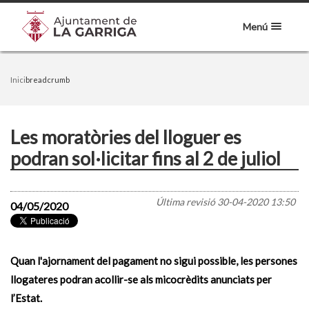
Menú
Inici
breadcrumb
Les moratòries del lloguer es
podran sol·licitar fins al 2 de juliol
Última revisió
30-04-2020 13:50
04/05/2020
Quan l'ajornament del pagament no sigui possible, les persones
llogateres podran acollir-se als micocrèdits anunciats per
l’Estat.