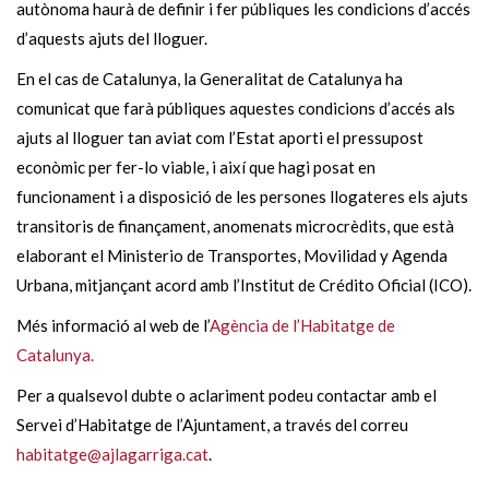
autònoma haurà de definir i fer públiques les condicions d’accés
d’aquests ajuts del lloguer.
En el cas de Catalunya, la Generalitat de Catalunya ha
comunicat que farà públiques aquestes condicions d’accés als
ajuts al lloguer tan aviat com l’Estat aporti el pressupost
econòmic per fer-lo viable, i així que hagi posat en
funcionament i a disposició de les persones llogateres els ajuts
transitoris de finançament, anomenats microcrèdits, que està
elaborant el Ministerio de Transportes, Movilidad y Agenda
Urbana, mitjançant acord amb l’Institut de Crédito Oficial (ICO).
Més informació al web de l’
Agència de l’Habitatge de
Catalunya.
Per a qualsevol dubte o aclariment podeu contactar amb el
Servei d’Habitatge de l’Ajuntament, a través del correu
habitatge@ajlagarriga.cat
.