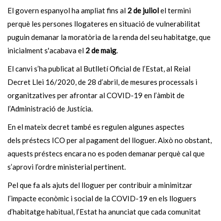
El govern espanyol ha ampliat fins al
2 de juliol
el termini
perquè les persones llogateres en situació de vulnerabilitat
puguin demanar la moratòria de la renda del seu habitatge, que
inicialment s'acabava el
2 de maig
.
El canvi s’ha publicat al Butlletí Oficial de l’Estat, al Reial
Decret Llei 16/2020, de 28 d’abril, de mesures processals i
organitzatives per afrontar al COVID-19 en l’àmbit de
l’Administració de Justícia.
En el mateix decret també es regulen algunes aspectes
dels préstecs ICO per al pagament del lloguer. Això no obstant,
aquests préstecs encara no es poden demanar perquè cal que
s’aprovi l’ordre ministerial pertinent.
Pel que fa als ajuts del lloguer per contribuir a minimitzar
l’impacte econòmic i social de la COVID-19 en els lloguers
d’habitatge habitual, l’Estat ha anunciat que cada comunitat