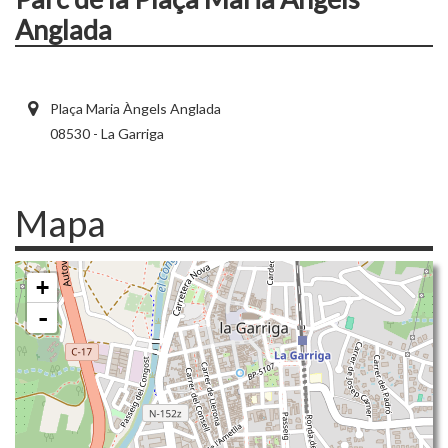
Anglada
Plaça Maria Àngels Anglada
08530 - La Garriga
Mapa
+
-