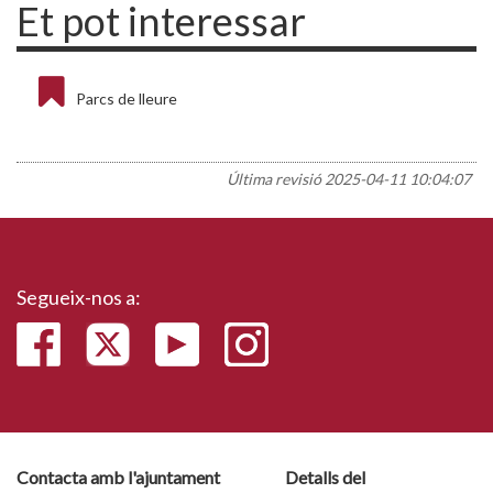
Et pot interessar
Parcs de lleure
Última revisió
2025-04-11 10:04:07
Segueix-nos a:
Contacta amb l'ajuntament
Detalls del