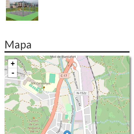
Mapa
+
-