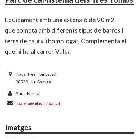
Equipament amb una extensió de 90 m2
que compta amb diferents tipus de barres i
terra de cautxú homologat. Complementa el
que hi ha al carrer Vulcà
Plaça Tres Tombs, s/n
08530 - La Garriga
Anna Parera
aparera@ajlagarriga.cat
Imatges