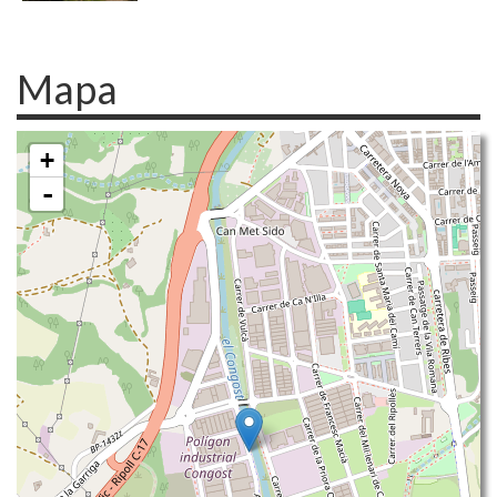
Mapa
+
-