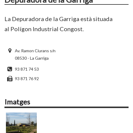
La Depuradora de la Garriga està situada
al Polígon Industrial Congost.
Av. Ramon Ciurans s/n
08530 - La Garriga
93 871 74 53
93 871 76 92
Imatges