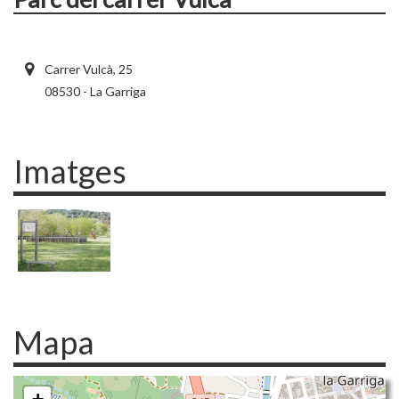
Carrer Vulcà, 25
08530 - La Garriga
Imatges
Mapa