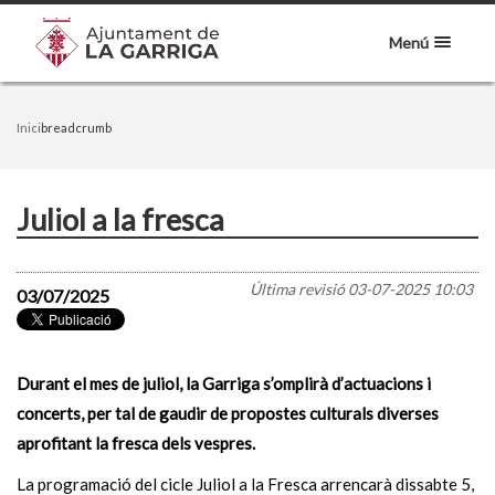
Menú
Inici
breadcrumb
Juliol a la fresca
Última revisió
03-07-2025 10:03
03/07/2025
Durant el mes de juliol, la Garriga s’omplirà d’actuacions i
concerts, per tal de gaudir de propostes culturals diverses
aprofitant la fresca dels vespres.
La programació del cicle Juliol a la Fresca arrencarà dissabte 5,