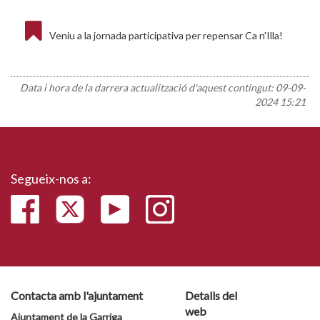
Veniu a la jornada participativa per repensar Ca n'Illa!
Data i hora de la darrera actualització d'aquest contingut:
09-09-
2024 15:21
Segueix-nos a:
Contacta amb l'ajuntament
Detalls del
web
Ajuntament de la Garriga