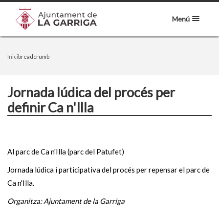
Menú
Inici
breadcrumb
Jornada lúdica del procés per
definir Ca n'Illa
Al parc de Ca n'Illa (parc del Patufet)
Jornada lúdica i participativa del procés per repensar el parc de
Ca n'Illa.
Organitza: Ajuntament de la Garriga