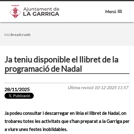
Menú
Inici
breadcrumb
Ja teniu disponible el llibret de la
programació de Nadal
Última revisió
10-12-2025 11:57
28/11/2025
Ja podeu consultar i descarregar en línia el llibret de Nadal, on
trobareu totes les activitats que s'han preparat a la Garriga per
a viure unes festes inoblidables.