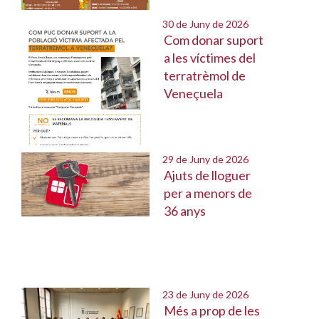
30 de Juny de 2026
Com donar suport
a les víctimes del
terratrèmol de
Veneçuela
29 de Juny de 2026
Ajuts de lloguer
per a menors de
36 anys
23 de Juny de 2026
Més a prop de les