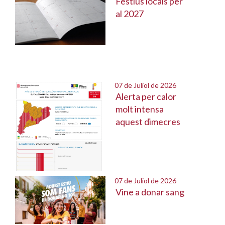
Festius locals per
al 2027
07 de Juliol de 2026
Alerta per calor
molt intensa
aquest dimecres
07 de Juliol de 2026
Vine a donar sang