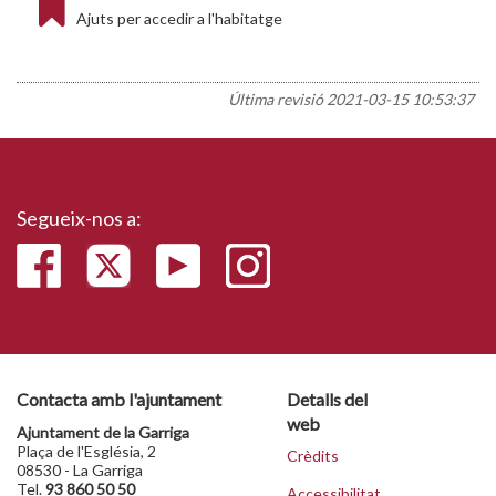
Ajuts per accedir a l'habitatge
Última revisió
2021-03-15 10:53:37
Segueix-nos a:
Contacta amb l'ajuntament
Detalls del
web
Ajuntament de la Garriga
Plaça de l'Església, 2
Crèdits
08530 - La Garriga
Tel.
93 860 50 50
Accessibilitat