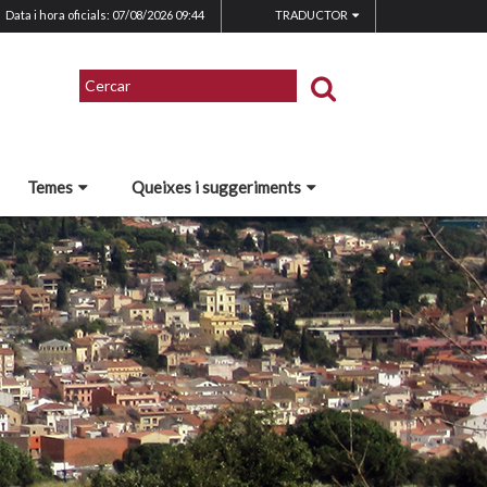
Data i hora oficials: 07/08/2026
09:44
TRADUCTOR
Temes
Queixes i suggeriments