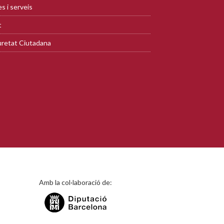
s i serveis
t
retat Ciutadana
Amb la col·laboració de: