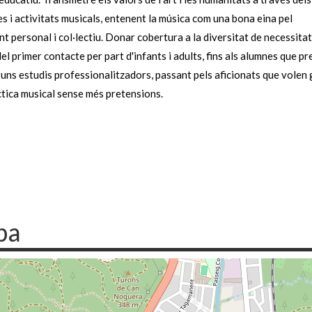
 i activitats musicals, entenent la música com una bona eina pel
t personal i col·lectiu. Donar cobertura a la diversitat de necessitat
del primer contacte per part d'infants i adults, fins als alumnes que p
 uns estudis professionalitzadors, passant pels aficionats que volen 
ctica musical sense més pretensions.
pa