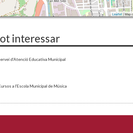
Leaflet
| Map 
pot interessar
ervei d'Atenció Educativa Municipal
ursos a l'Escola Municipal de Música