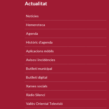
Actualitat
Notícies
Hemeroteca
Agenda
Històric d'agenda
Aplicacions mòbils
Avisos i incidències
Butlletí municipal
Butlletí digital
Xarxes socials
Ràdio Silenci
Vallès Oriental Televisió