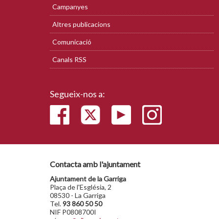
Campanyes
Altres publicacions
Comunicació
Canals RSS
Segueix-nos a:
Contacta amb l'ajuntament
Ajuntament de la Garriga
Plaça de l'Església, 2
08530 - La Garriga
Tel.
93 860 50 50
NIF P0808700I