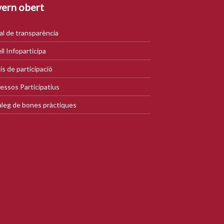
ern obert
al de transparència
ll Infoparticipa
is de participació
essos Participatius
leg de bones pràctiques