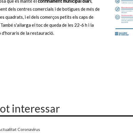
osa que es manté el
confinament municipal diari
,
ent dels centres comercials i de botigues de més de
s quadrats, i el dels comerços petits els caps de
També s'allarga el toc de queda de les 22-6 h i la
ó d'horaris de la restauració.
pot interessar
ctualitat Coronavirus