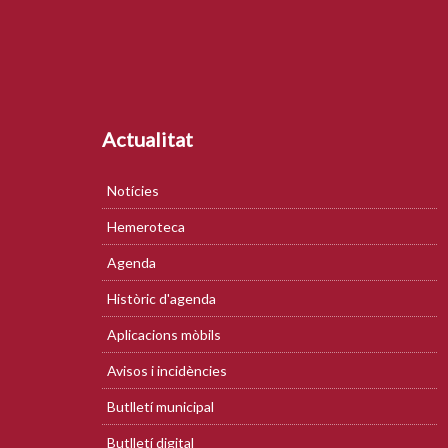
Actualitat
Notícies
Hemeroteca
Agenda
Històric d'agenda
Aplicacions mòbils
Avisos i incidències
Butlletí municipal
Butlletí digital