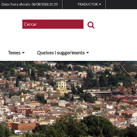
Data i hora oficials: 06/08/2026
21:53
TRADUCTOR
Temes
Queixes i suggeriments