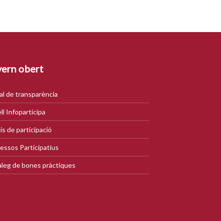
ern obert
al de transparència
ll Infoparticipa
is de participació
essos Participatius
leg de bones pràctiques