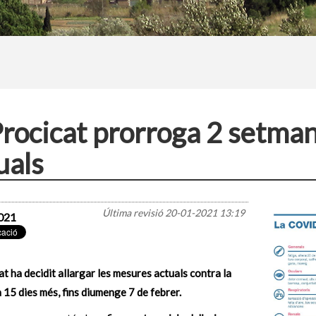
Procicat prorroga 2 setma
uals
Última revisió
20-01-2021 13:19
021
at ha decidit allargar les mesures actuals contra la
 15 dies més,
fins diumenge 7 de febrer.