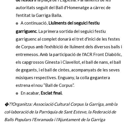
autoritats seguit del Ball d'Homenatge a càrrec de
l'entitat la Garriga Balla.
A continuació,
Lluïments del seguici festiu
garriguenc
. La primera sortida del seguici festiu
garriguenc al complet donarà el tret d'inici de les festes
de Corpus amb l'exhibició de lluïment dels diversos balls i
entremesos. Amb la participació de l'ACR Front Diabòlic,
els capgrossos Ginesta i Clavellot, el ball de nans, el ball
de gegants, i el ball de cintes, acompanyats de les seves
músiques respectives. Enguany, la colla gegantera
estrena el nou “Ball de Corpus”.
En acabar,
Esclat final.
�??Organitza: Associació Cultural Corpus la Garriga, amb la
col·laboració de la Parròquia de Sant Esteve, la Federació de
Balls Populars l'Enramada i l'Ajuntament de la Garriga