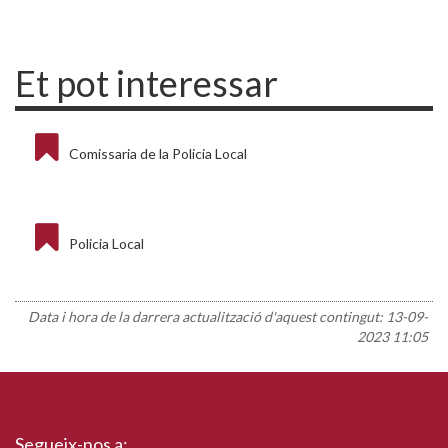
Et pot interessar
Comissaria de la Policia Local
Policia Local
Data i hora de la darrera actualització d'aquest contingut:
13-09-
2023 11:05
Segueix-nos a: