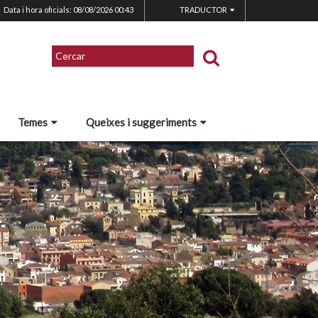
Data i hora oficials: 08/08/2026
00:43
TRADUCTOR
Temes
Queixes i suggeriments