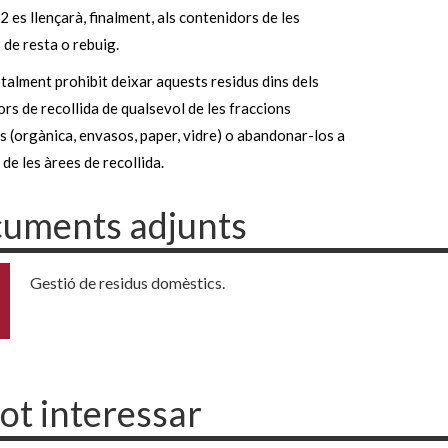
2 es llençarà, finalment, als contenidors de les
 de resta o rebuig.
alment prohibit deixar aquests residus dins dels
rs de recollida de qualsevol de les fraccions
 (orgànica, envasos, paper, vidre) o abandonar-los a
r de les àrees de recollida.
uments adjunts
Gestió de residus domèstics.
pot interessar