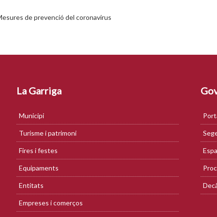
esures de prevenció del coronavirus
La Garriga
Gov
Municipi
Port
Turisme i patrimoni
Sege
Fires i festes
Espa
Equipaments
Proc
Entitats
Decà
Empreses i comerços