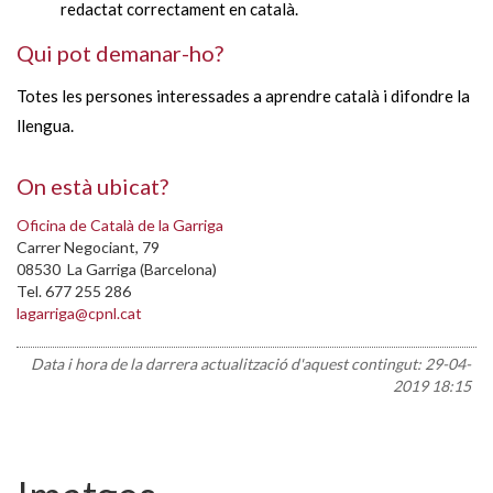
redactat correctament en català.
Qui pot demanar-ho?
Totes les persones interessades a aprendre català i difondre la
llengua.
On està ubicat?
Oficina de Català de la Garriga
Carrer Negociant, 79
08530 La Garriga (Barcelona)
Tel. 677 255 286
lagarriga@cpnl.cat
Data i hora de la darrera actualització d'aquest contingut:
29-04-
2019 18:15