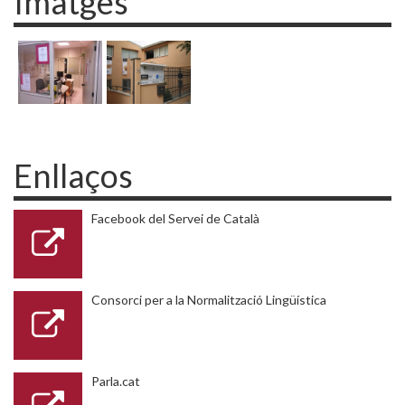
Imatges
Enllaços
Facebook del Servei de Català
Consorci per a la Normalització Lingüística
Parla.cat