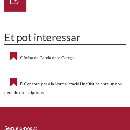
Et pot interessar
Oficina de Català de la Garriga
El Consorci per a la Normalització Lingüística obre un nou
període d'inscripcions
Segueix-nos a: