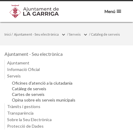
Menú
Inici
/
Ajuntament - Seu electrònica
/
Serveis
/
Catàleg de serveis
Ajuntament - Seu electrònica
Ajuntament
Informació Oficial
Serveis
Oficines d'atenció a la ciutadania
Catàleg de serveis
Cartes de serveis
Opina sobre els serveis municipals
Tràmits i gestions
Transparència
Sobre la Seu Electrònica
Protecció de Dades