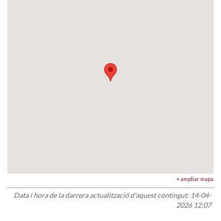
+ ampliar mapa
Data i hora de la darrera actualització d'aquest contingut:
14-04-
2026 12:07