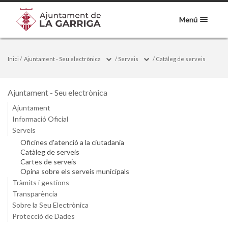
Menú
Inici
/
Ajuntament - Seu electrònica
/
Serveis
/
Catàleg de serveis
Ajuntament - Seu electrònica
Ajuntament
Informació Oficial
Serveis
Oficines d'atenció a la ciutadania
Catàleg de serveis
Cartes de serveis
Opina sobre els serveis municipals
Tràmits i gestions
Transparència
Sobre la Seu Electrònica
Protecció de Dades