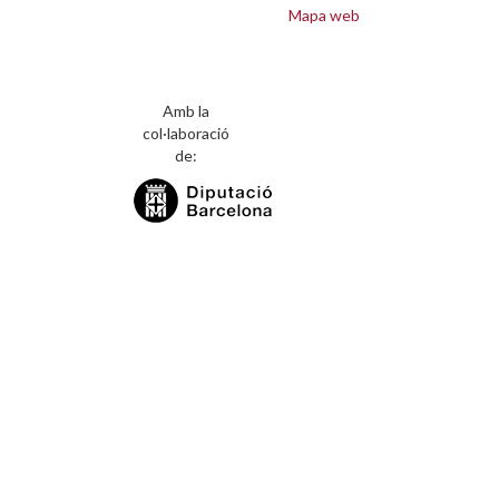
Mapa web
Amb la
col·laboració
de: