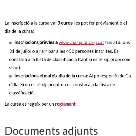
La inscripció a la cursa val
3 euros
i es pot fer prèviament o el
dia de la cursa:
Inscripcions prèvies a
www.championchip.cat
fins al dijous
31 de juliol o a l’arribar a les 450 persones inscrites. Es
constarà a la llista de classificació (tant si es té xip propi com
si no).
Inscripcions el mateix dia de la cursa
: Al poliesportiu de Ca
n’Illa. Si no es té xip propi, no es constarà a la llista de
classificació.
La cursa es regeix per un
reglament
.
Documents adjunts