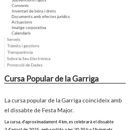
Convenis
Inventari de béns i drets
Documents amb efectes jurídics
Actuacions
Imatge corporativa
Calendaris
Serveis
Tràmits i gestions
Transparència
Sobre la Seu Electrònica
Protecció de Dades
Cursa Popular de la Garriga
La cursa popular de la Garriga coincideix amb
el dissabte de Festa Major.
La cursa, d'aproximadament 4 km, es celebrarà el dissabte
2 d’agost de 2025, amb sortida a les 20.30 h a l’Avinguda