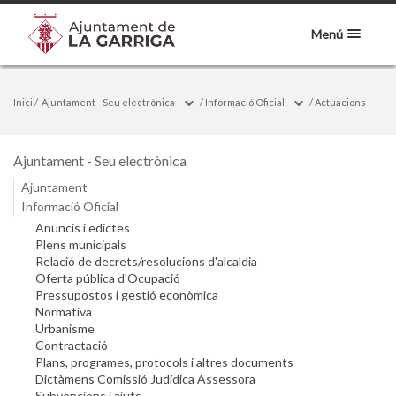
Menú
Inici
/
Ajuntament - Seu electrònica
/
Informació Oficial
/
Actuacions
Ajuntament - Seu electrònica
Ajuntament
Informació Oficial
Anuncis i edictes
Plens municipals
Relació de decrets/resolucions d'alcaldia
Oferta pública d'Ocupació
Pressupostos i gestió econòmica
Normativa
Urbanisme
Contractació
Plans, programes, protocols i altres documents
Dictàmens Comissió Judídica Assessora
Subvencions i ajuts