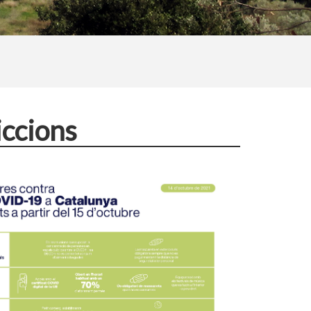
iccions