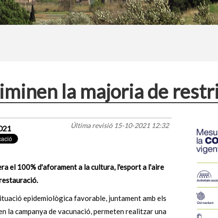
liminen la majoria de restr
Última revisió
15-10-2021 12:32
021
ra el 100% d'aforament a la cultura, l'esport a l'aire
a restauració.
situació epidemiològica favorable, juntament amb els
en la campanya de vacunació, permeten realitzar una