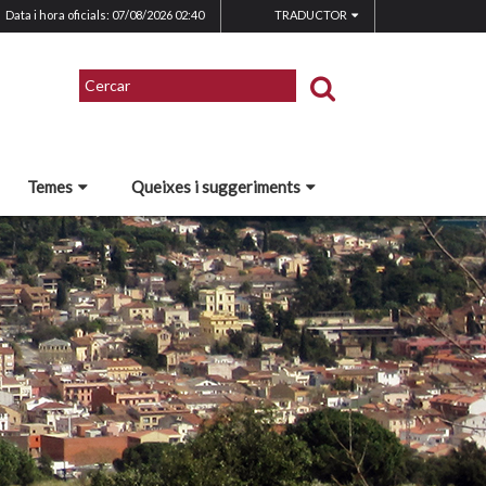
Data i hora oficials: 07/08/2026
02:40
TRADUCTOR
Temes
Queixes i suggeriments