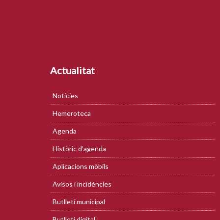
Actualitat
Notícies
Hemeroteca
Agenda
Històric d'agenda
Aplicacions mòbils
Avisos i incidències
Butlletí municipal
Butlletí digital