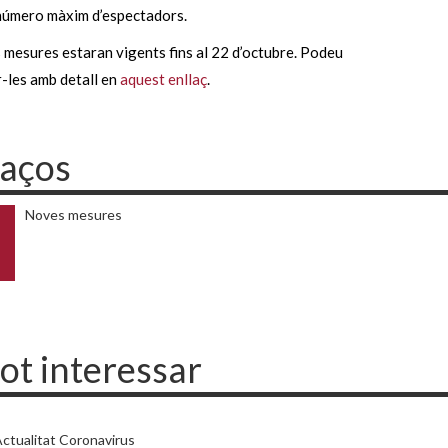
número màxim d’espectadors.
mesures estaran vigents fins al 22 d’octubre. Podeu
-les amb detall en
aquest enllaç
.
laços
Noves mesures
pot interessar
ctualitat Coronavirus