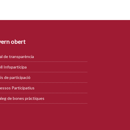
ern obert
al de transparència
ll Infoparticipa
is de participació
essos Participatius
leg de bones pràctiques