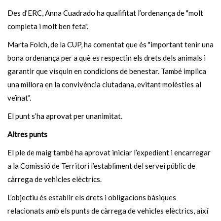
Des d’ERC, Anna Cuadrado ha qualifitat l’ordenança de "molt
completa i molt ben feta".
Marta Folch, de la CUP, ha comentat que és "important tenir una
bona ordenança per a què es respectin els drets dels animals i
garantir que visquin en condicions de benestar. També implica
una millora en la convivència ciutadana, evitant molèsties al
veïnat".
El punt s’ha aprovat per unanimitat.
Altres punts
El ple de maig també ha aprovat iniciar l’expedient i encarregar
a la Comissió de Territori l’establiment del servei públic de
càrrega de vehicles elèctrics.
L’objectiu és establir els drets i obligacions bàsiques
relacionats amb els punts de càrrega de vehicles elèctrics, així