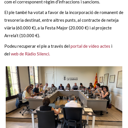
com el corresponent règim d’infraccions i sancions.
El ple també ha votat a favor de la incorporació de romanent de
tresoreria destinat, entre altres punts, al contracte de neteja
viària (60.000 €), a la Festa Major (20.000 €) i al projecte
Arrela’t (10.000 €).
Podeu recuperar el ple a través del
portal de vídeo actes
i
del
web de Ràdio Silenci.