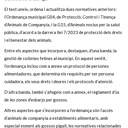
El text uneix, ordena i actualitza dues normatives anteriors:
l’Ordenança municipal G04, de Protecció, Control i Tinença
d’Animals de Companyia, i la G15, d’Animals nocius per la salut
pública, d’acord a la darrera llei 7/2023 de protecció dels drets
i el benestar dels animals.
Entre els aspectes que incorpora, destaquen, d’una banda, la
gestió de colònies felines al municipi. En aquest sentit,
l’ordenança inclou com a annex un protocol de persones
alimentadores, que determina els requisits per ser persona
cuidadora, els seus drets i deures i els protocols d’atenció.
D’altra banda, també s’afegeix com a annex, el reglament d’ús
de les zones d’esbarjo per gossos.
Altres aspectes que s’incorporen a l’ordenança són l’accés
d’animals de companyia a establiments alimentaris, amb
especial esment als gossos pigall, les normatives relacionades