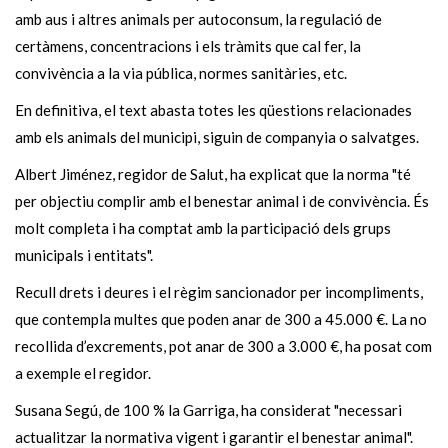
amb aus i altres animals per autoconsum, la regulació de
certàmens, concentracions i els tràmits que cal fer, la
convivència a la via pública, normes sanitàries, etc.
En definitiva, el text abasta totes les qüestions relacionades
amb els animals del municipi, siguin de companyia o salvatges.
Albert Jiménez, regidor de Salut, ha explicat que la norma "té
per objectiu complir amb el benestar animal i de convivència. És
molt completa i ha comptat amb la participació dels grups
municipals i entitats".
Recull drets i deures i el règim sancionador per incompliments,
que contempla multes que poden anar de 300 a 45.000 €. La no
recollida d’excrements, pot anar de 300 a 3.000 €, ha posat com
a exemple el regidor.
Susana Segú, de 100 % la Garriga, ha considerat "necessari
actualitzar la normativa vigent i garantir el benestar animal".