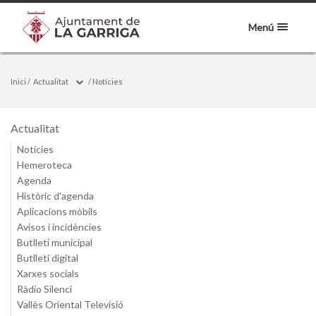
Menú
Inici
/
Actualitat
/
Notícies
Actualitat
Notícies
Hemeroteca
Agenda
Històric d'agenda
Aplicacions mòbils
Avisos i incidències
Butlletí municipal
Butlletí digital
Xarxes socials
Ràdio Silenci
Vallès Oriental Televisió