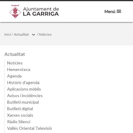
Menú
Inici
/
Actualitat
/
Notícies
Actualitat
Notícies
Hemeroteca
Agenda
Històric d'agenda
Aplicacions mòbils
Avisos i incidències
Butlletí municipal
Butlletí digital
Xarxes socials
Ràdio Silenci
Vallès Oriental Televisió