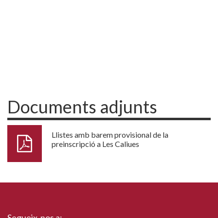
Documents adjunts
Llistes amb barem provisional de la
preinscripció a Les Caliues
Segueix-nos a: