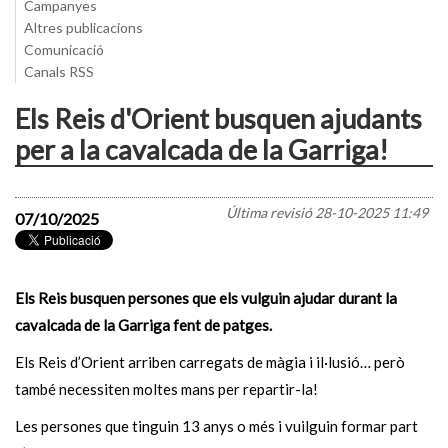
Campanyes
Altres publicacions
Comunicació
Canals RSS
Els Reis d'Orient busquen ajudants
per a la cavalcada de la Garriga!
Última revisió
28-10-2025 11:49
07/10/2025
Els Reis busquen persones que els vulguin ajudar durant la
cavalcada de la Garriga fent de patges.
Els Reis d’Orient arriben carregats de màgia i il·lusió… però
també necessiten moltes mans per repartir-la!
Les persones que tinguin 13 anys o més i vuilguin formar part