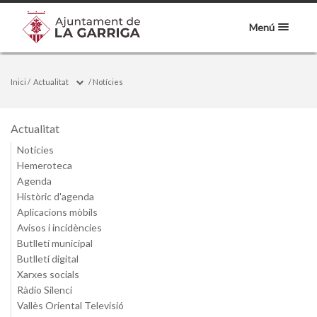
Menú
Inici
/
Actualitat
/
Notícies
Actualitat
Notícies
Hemeroteca
Agenda
Històric d'agenda
Aplicacions mòbils
Avisos i incidències
Butlletí municipal
Butlletí digital
Xarxes socials
Ràdio Silenci
Vallès Oriental Televisió