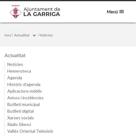
Menú
Inici
/
Actualitat
/
Notícies
Actualitat
Notícies
Hemeroteca
Agenda
Històric d'agenda
Aplicacions mòbils
Avisos i incidències
Butlletí municipal
Butlletí digital
Xarxes socials
Ràdio Silenci
Vallès Oriental Televisió