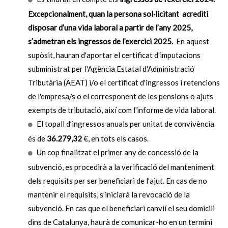
Excepcionalment, quan la persona sol·licitant acrediti
disposar d’una vida laboral a partir de l’any 2025,
s’admetran els ingressos de l’exercici 2025.
En aquest
supòsit, hauran d'aportar el certificat d'imputacions
subministrat per l'Agència Estatal d'Administració
Tributària (AEAT) i/o el certificat d'ingressos i retencions
de l'empresa/s o el corresponent de les pensions o ajuts
exempts de tributació, així com l'informe de vida laboral.
El topall d’ingressos anuals per unitat de convivència
és de
36.279,32
€, en tots els casos.
Un cop finalitzat el primer any de concessió de la
subvenció, es procedirà a la verificació del manteniment
dels requisits per ser beneficiari de l’ajut. En cas de no
mantenir el requisits, s’iniciarà la revocació de la
subvenció. En cas que el beneficiari canvií el seu domicili
dins de Catalunya, haurà de comunicar-ho en un termini