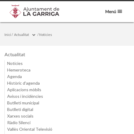
Menú
Inici
/
Actualitat
/
Notícies
Actualitat
Notícies
Hemeroteca
Agenda
Històric d'agenda
Aplicacions mòbils
Avisos i incidències
Butlletí municipal
Butlletí digital
Xarxes socials
Ràdio Silenci
Vallès Oriental Televisió