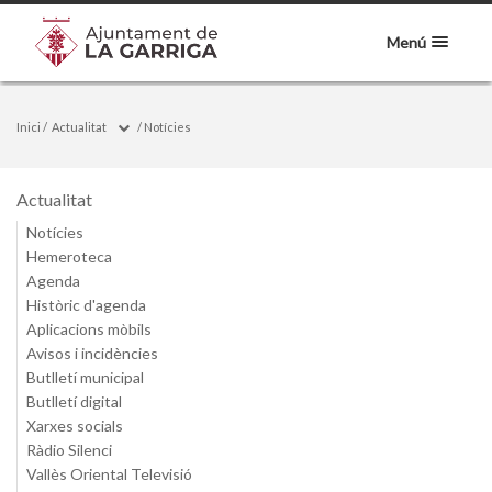
Menú
Inici
/
Actualitat
/
Notícies
Actualitat
Notícies
Hemeroteca
Agenda
Històric d'agenda
Aplicacions mòbils
Avisos i incidències
Butlletí municipal
Butlletí digital
Xarxes socials
Ràdio Silenci
Vallès Oriental Televisió