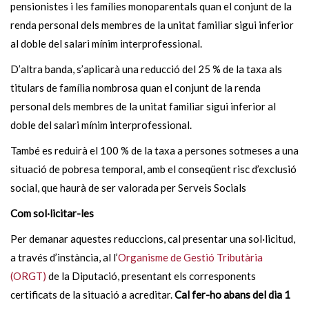
pensionistes i les famílies monoparentals quan el conjunt de la
renda personal dels membres de la unitat familiar sigui inferior
al doble del salari mínim interprofessional.
D’altra banda, s’aplicarà una reducció del 25 % de la taxa als
titulars de família nombrosa quan el conjunt de la renda
personal dels membres de la unitat familiar sigui inferior al
doble del salari mínim interprofessional.
També es reduirà el 100 % de la taxa a persones sotmeses a una
situació de pobresa temporal, amb el conseqüent risc d’exclusió
social, que haurà de ser valorada per Serveis Socials
Com sol·licitar-les
Per demanar aquestes reduccions, cal presentar una sol·licitud,
a través d’instància, al l’
Organisme de Gestió Tributària
(ORGT)
de la Diputació, presentant els corresponents
certificats de la situació a acreditar.
Cal fer-ho abans del dia 1