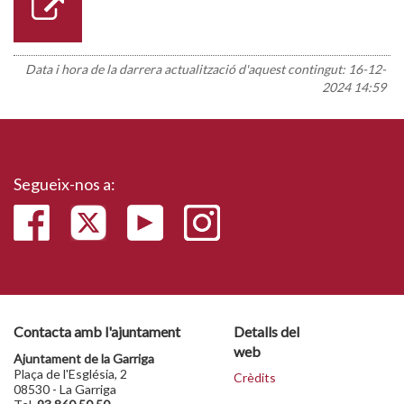
Data i hora de la darrera actualització d'aquest contingut:
16-12-
2024 14:59
Segueix-nos a:
Contacta amb l'ajuntament
Detalls del
web
Ajuntament de la Garriga
Plaça de l'Església, 2
Crèdits
08530 - La Garriga