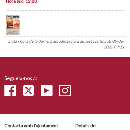
Hora inici 12:00
Data i hora de la darrera actualització d'aquest contingut:
09-06-
2026 09:11
Segueix-nos a:
Contacta amb l'ajuntament
Detalls del