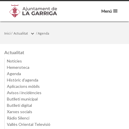
Menú
Inici
/
Actualitat
/
Agenda
Actualitat
Notícies
Hemeroteca
Agenda
Històric d'agenda
Aplicacions mòbils
Avisos i incidències
Butlletí municipal
Butlletí digital
Xarxes socials
Ràdio Silenci
Vallès Oriental Televisió