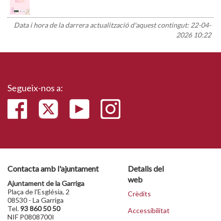
Data i hora de la darrera actualització d'aquest contingut:
22-04-
2026 10:22
Segueix-nos a:
Contacta amb l'ajuntament
Detalls del
web
Ajuntament de la Garriga
Plaça de l'Església, 2
Crèdits
08530 - La Garriga
Tel.
93 860 50 50
Accessibilitat
NIF P0808700I