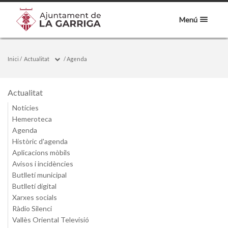
Menú
Inici
/
Actualitat
/
Agenda
Actualitat
Notícies
Hemeroteca
Agenda
Històric d'agenda
Aplicacions mòbils
Avisos i incidències
Butlletí municipal
Butlletí digital
Xarxes socials
Ràdio Silenci
Vallès Oriental Televisió